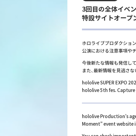
3回目の全体イベント《ho
特設サイトオープ
ホロライブプロダクション
公演における注意事項や
今後新たな情報も発信して
また、最新情報を見逃さな
hololive SUPER EXPO 
hololive 5th fes. Cap
hololive Production’s ag
Moment” event website is
You can check important 