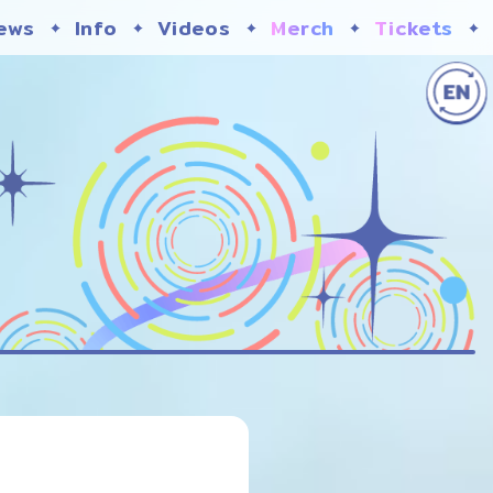
ews
Info
Videos
Merch
Tickets