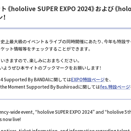
lolive SUPER EXPO 2024》および《hololiv
ン！
史上最大級のイベント＆ライブの同時開催にあたり、今年も特設サ
チケット情報等をチェックすることができます。
いきますので、楽しみにおまちください。
いようぜひ本サイトのブックマークをお願いします！
2024 Supported By BANDAIに関しては
EXPO特設ページ
を、
ture the Moment Supported By Bushiroadに関しては
fes.特設ページ
ency-wide event, “hololive SUPER EXPO 2024” and “hololive 5th
 now live!
notices, ticket information, and information regarding talen